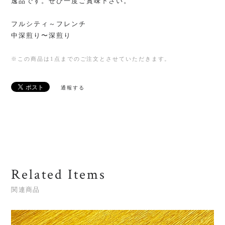
逸品です。ぜひ一度ご賞味下さい。
フルシティ～フレンチ
中深煎り〜深煎り
※この商品は1点までのご注文とさせていただきます。
通報する
Related Items
関連商品