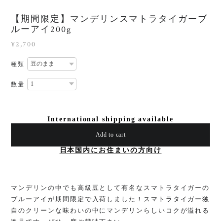
【期間限定】マンデリンスマトラタイガーブ
ルーアイ200g
¥2,700
種類
数量
International shipping available
Add to cart
日本国内にお住まいの方向け
マンデリンの中でも高級豆として有名なスマトラタイガーの
ブルーアイが期間限定で入荷しました！スマトラタイガー独
自のクリーンな味わいの中にマンデリンらしいコクが溢れる