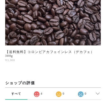
【送料無料】コロンビアカフェインレス（デカフェ）
300g
¥3,300
ショップの評価
すべて
4
0
0