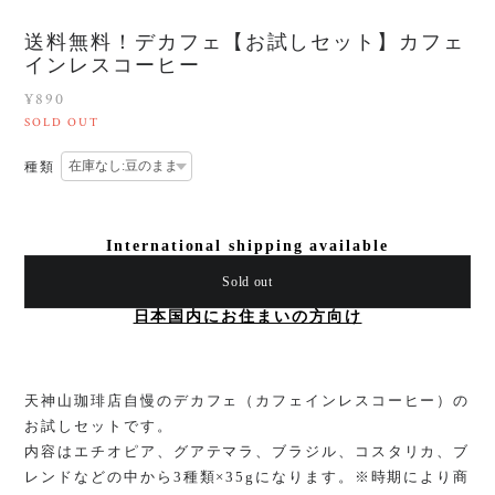
送料無料！デカフェ【お試しセット】カフェ
インレスコーヒー
¥890
SOLD OUT
種類
International shipping available
Sold out
日本国内にお住まいの方向け
天神山珈琲店自慢のデカフェ（カフェインレスコーヒー）の
お試しセットです。
内容はエチオピア、グアテマラ、ブラジル、コスタリカ、ブ
レンドなどの中から3種類×35gになります。※時期により商