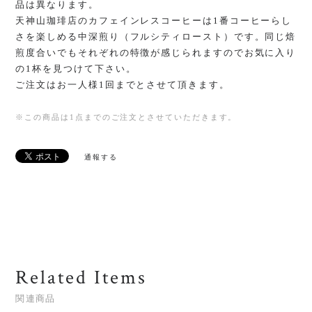
品は異なります。
天神山珈琲店のカフェインレスコーヒーは1番コーヒーらし
さを楽しめる中深煎り（フルシティロースト）です。同じ焙
煎度合いでもそれぞれの特徴が感じられますのでお気に入り
の1杯を見つけて下さい。
ご注文はお一人様1回までとさせて頂きます。
※この商品は1点までのご注文とさせていただきます。
通報する
Related Items
関連商品