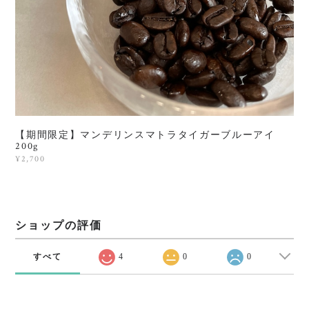
【期間限定】マンデリンスマトラタイガーブルーアイ
200g
¥2,700
ショップの評価
すべて
4
0
0