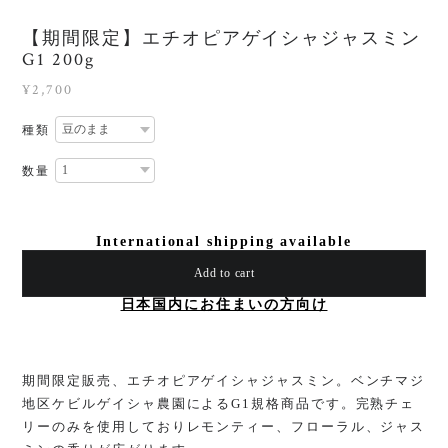
【期間限定】エチオピアゲイシャジャスミン
G1 200g
¥2,700
種類
数量
International shipping available
Add to cart
日本国内にお住まいの方向け
期間限定販売、エチオピアゲイシャジャスミン。ベンチマジ
地区ケビルゲイシャ農園によるG1規格商品です。完熟チェ
リーのみを使用しておりレモンティー、フローラル、ジャス